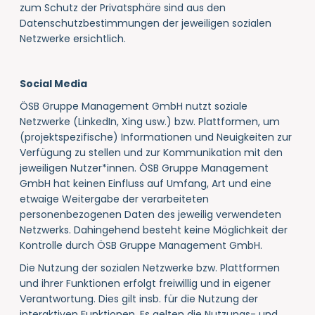
zum Schutz der Privatsphäre sind aus den
Datenschutzbestimmungen der jeweiligen sozialen
Netzwerke ersichtlich.
Social Media
ÖSB Gruppe Management GmbH nutzt soziale
Netzwerke (LinkedIn, Xing usw.) bzw. Plattformen, um
(projektspezifische) Informationen und Neuigkeiten zur
Verfügung zu stellen und zur Kommunikation mit den
jeweiligen Nutzer*innen. ÖSB Gruppe Management
GmbH hat keinen Einfluss auf Umfang, Art und eine
etwaige Weitergabe der verarbeiteten
personenbezogenen Daten des jeweilig verwendeten
Netzwerks. Dahingehend besteht keine Möglichkeit der
Kontrolle durch ÖSB Gruppe Management GmbH.
Die Nutzung der sozialen Netzwerke bzw. Plattformen
und ihrer Funktionen erfolgt freiwillig und in eigener
Verantwortung. Dies gilt insb. für die Nutzung der
interaktiven Funktionen. Es gelten die Nutzungs- und