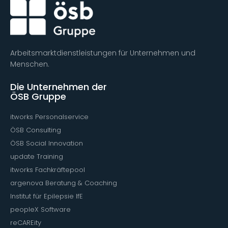
Arbeitsmarktdienstleistungen für Unternehmen und
Menschen.
Die Unternehmen der
ÖSB Gruppe
itworks Personalservice
ÖSB Consulting
ÖSB Social Innovation
update Training
itworks Fachkräftepool
argenova Beratung & Coaching
Institut für Epilepsie IfE
peopleX Software
reCAREity