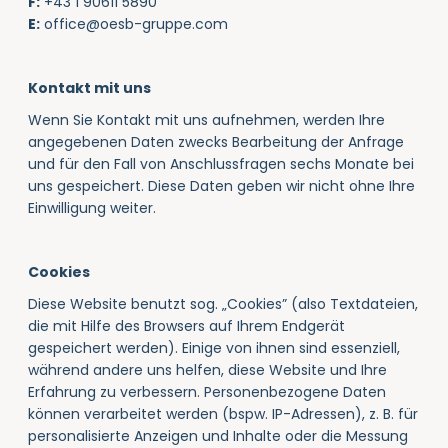
F:
+43 1 90611 5890
E:
office
@
oesb-gruppe
.
co
m
Kontakt mit uns
Wenn Sie Kontakt mit uns aufnehmen, werden Ihre
angegebenen Daten zwecks Bearbeitung der Anfrage
und für den Fall von Anschlussfragen sechs Monate bei
uns gespeichert. Diese Daten geben wir nicht ohne Ihre
Einwilligung weiter.
Cookies
Diese Website benutzt sog. „Cookies” (also Textdateien,
die mit Hilfe des Browsers auf Ihrem Endgerät
gespeichert werden)
. Einige von ihnen sind essenziell,
während andere uns helfen, diese Website und Ihre
Erfahrung zu verbessern. Personenbezogene Daten
können verarbeitet werden (bspw. IP-Adressen), z. B. für
personalisierte Anzeigen und Inhalte oder die Messung