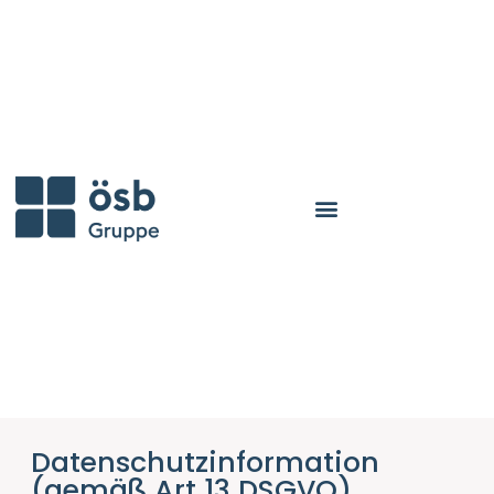
Datenschutzinformation
(gemäß Art 13 DSGVO)